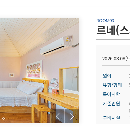
ROOM03
르네(스
2026.08.08(토
넓이
유형/형태
특이사항
기준인원
구비시설