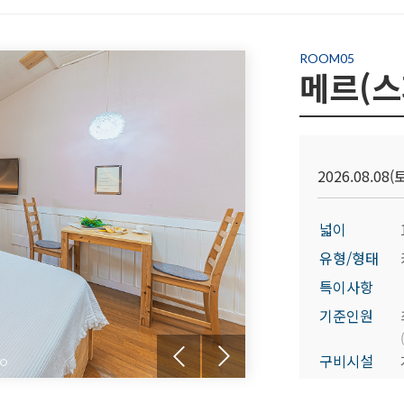
ROOM05
메르(스
2026.08.08(토
넓이
유형/형태
특이사항
기준인원
구비시설