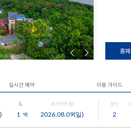
홈페
실시간 예약
이용 가이드
체크아웃
성인
2
박