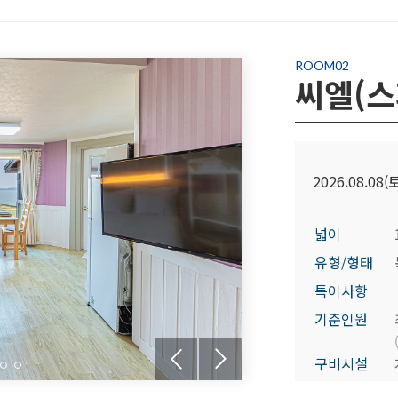
ROOM02
씨엘(스
2026.08.08(토
넓이
유형/형태
특이사항
기준인원
구비시설