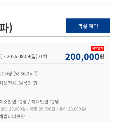
파)
객실 예약
예약불가
200,000
) - 2026.08.09(일) /
1박
원
11.0평 (약 36.3m²)
커플전용, 원룸형 형
최소인원 : 2명 / 최대인원 : 2명
(성인 20,000원 / 아동 20,000원 / 유아 20,000원)
개별바비큐장