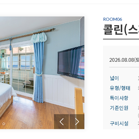
ROOM06
콜린(스
2026.08.08(토
넓이
유형/형태
특이사항
기준인원
구비시설