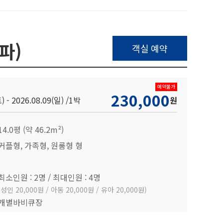
파)
객실 예약
예약불가
230,000
) - 2026.08.09(일) /
1박
원
14.0평 (약 46.2m²)
커플형, 가족형, 원룸형 형
최소인원 : 2명 / 최대인원 : 4명
(성인 20,000원 / 아동 20,000원 / 유아 20,000원)
개별바비큐장