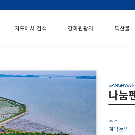
지도에서 검색
강화관광지
특산물
GANGHWA P
나눔
주소
예약문의