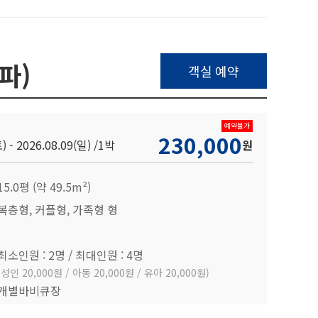
파)
객실 예약
예약불가
230,000
) - 2026.08.09(일) /
1박
원
15.0평 (약 49.5m²)
복층형, 커플형, 가족형 형
최소인원 : 2명 / 최대인원 : 4명
(성인 20,000원 / 아동 20,000원 / 유아 20,000원)
개별바비큐장