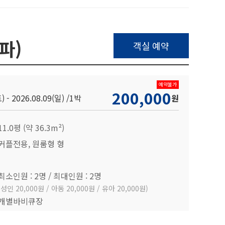
파)
객실 예약
예약불가
200,000
) - 2026.08.09(일) /
1박
원
11.0평 (약 36.3m²)
커플전용, 원룸형 형
최소인원 : 2명 / 최대인원 : 2명
(성인 20,000원 / 아동 20,000원 / 유아 20,000원)
개별바비큐장