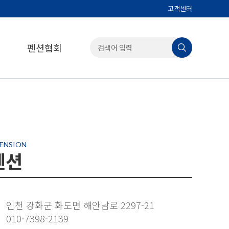
고객센터
펜션협회
ENSION
펜션
인천 강화군 화도면 해안남로 2297-21
010-7398-2139