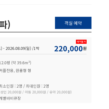
파)
객실 예약
예약불가
220,000
) - 2026.08.09(일) /
1박
원
12.0평 (약 39.6m²)
커플전용, 원룸형 형
최소인원 : 2명 / 최대인원 : 2명
(성인 20,000원 / 아동 20,000원 / 유아 20,000원)
개별바비큐장