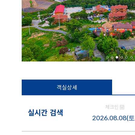
객실상세
체크인
실시간 검색