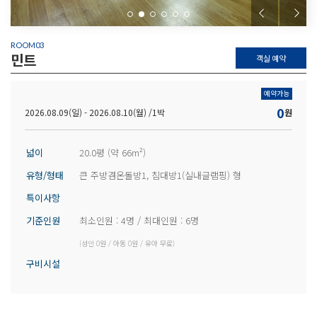
ROOM03
민트
객실 예약
예약가능
0
2026.08.09(일) - 2026.08.10(월) /
1박
원
넓이
20.0평 (약 66m²)
유형/형태
큰 주방겸온돌방1, 침대방1(실내글램핑) 형
특이사항
기준인원
최소인원 : 4명 / 최대인원 : 6명
(성인 0원 / 아동 0원 / 유아 무료)
구비시설