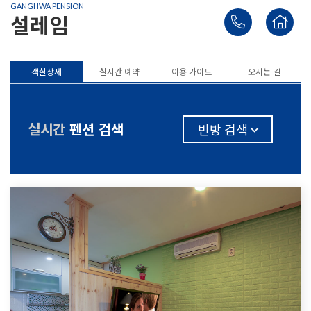
GANGHWA PENSION
설레임
객실상세
실시간 예약
이용 가이드
오시는 길
실시간
펜션 검색
빈방 검색