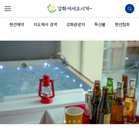
펜션예약
지도에서 검색
강화관광지
특산물
펜션협회