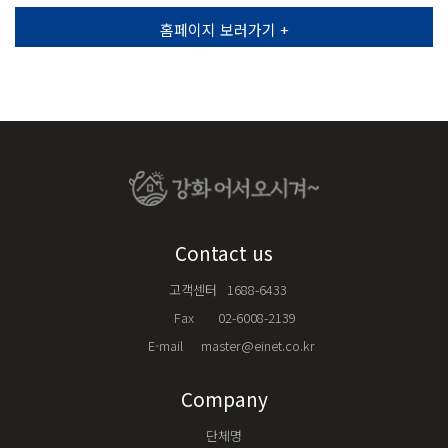
홈페이지 보러가기 +
Contact us
고객센터
1688-6433
Fax
02-6008-2139
E-mail
master@einet.co.kr
Company
단체명