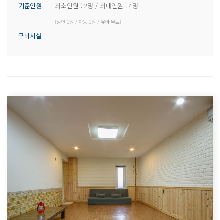
기준인원
최소인원 : 2명 / 최대인원 : 4명
(성인 0원 / 아동 0원 / 유아 무료)
구비시설